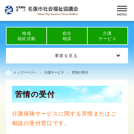
地域
総合
介護
福祉活動
相談
サービス
事業を見る
トップページへ
介護サービス
苦情の受付
苦情の受付
介護保険サービスに関する苦情またはご
相談の受付窓口です。