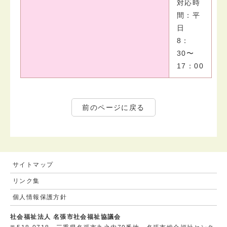
対応時
間：平
日
8：
30〜
17：00
前のページに戻る
サイトマップ
リンク集
個人情報保護方針
社会福祉法人 名張市社会福祉協議会