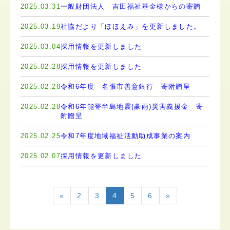
2025.03.31
一般財団法人 吉田福祉基金様からの寄贈
2025.03.19
社協だより「ほほえみ」を更新しました。
2025.03.04
採用情報を更新しました
2025.02.28
採用情報を更新しました
2025.02.28
令和6年度 名張市善意銀行 寄附贈呈
2025.02.28
令和6年能登半島地震(豪雨)災害義援金 寄
附贈呈
2025.02.25
令和7年度地域福祉活動助成事業の案内
2025.02.07
採用情報を更新しました
«
2
3
4
5
6
»