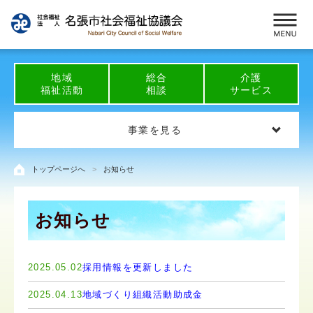
地域
総合
介護
福祉活動
相談
サービス
事業を見る
トップページへ
お知らせ
お知らせ
2025.05.02
採用情報を更新しました
2025.04.13
地域づくり組織活動助成金